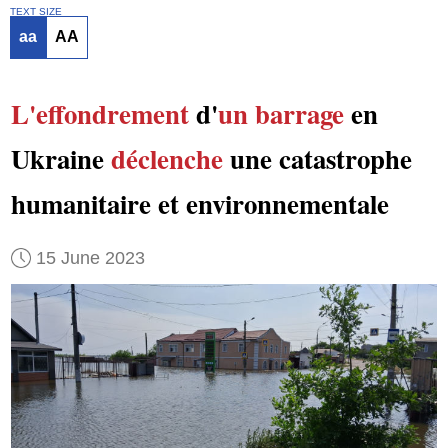
TEXT SIZE
aa
AA
L'effondrement
d'
un barrage
en
Ukraine
déclenche
une catastrophe
humanitaire et environnementale
15 June 2023