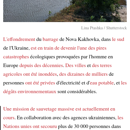
Lina Ptashka / Shutterstock
L'effondrement
du
barrage
de Nova Kakhovka, dans
le sud
de l'Ukraine,
est en train de devenir
l'une des pires
catastrophes
écologiques provoquées par l'homme en
Europe
depuis des décennies
.
Des villes
et
des terres
agricoles
ont été inondées
,
des dizaines de milliers
de
personnes
ont été privées
d'électricité et d'
eau potable
, et
les
dégâts environnementaux
sont considérables.
Une mission de sauvetage massive
est actuellement en
cours
. En collaboration avec des agences ukrainiennes,
les
Article
Nations unies
ont secouru
plus de 30 000 personnes dans