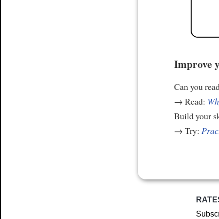
Improve y
Can you read
→ Read:
Why
Build your s
→ Try:
Prac
RATE
Subscr