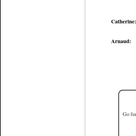
Catherine
Arnaud:
Go fur