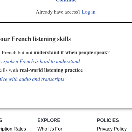
Already have access?
Log in
.
our French listening skills
understand it when people speak
 French but not
?
 spoken French is hard to understand
real-world listening practice
kills with
tice with audio and transcripts
S
EXPLORE
POLICIES
iption Rates
Who It's For
Privacy Policy