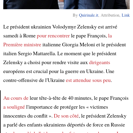
By
Quirinale.it
, Attribution,
Link
Le président ukrainien Volodymyr Zelensky est arrivé
samedi à Rome
pour rencontrer
le pape François,
la
Première ministre
italienne Giorgia Meloni et le président
italien Sergio Mattarella. Le moment que le président
Zelensky a choisi pour rendre visite aux
dirigeants
européens est crucial pour la guerre en Ukraine. Une
contre-offensive de l'Ukraine
est attendue
sous peu
.
Au cours de
leur tête-à-tête de 40 minutes, le pape François
a souligné
l'importance de protéger les « victimes
Article
innocentes du conflit ».
De son côté
, le président Zelensky
a parlé des enfants ukrainiens déportés de force en Russie