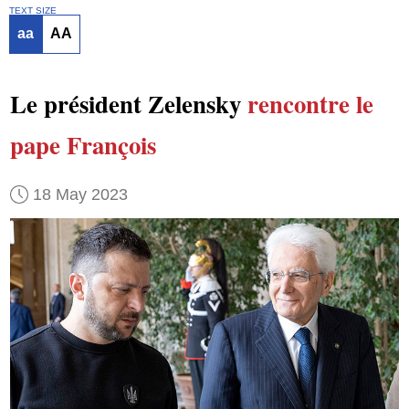
TEXT SIZE
aa
AA
Le président Zelensky
rencontre
le
pape François
18 May 2023