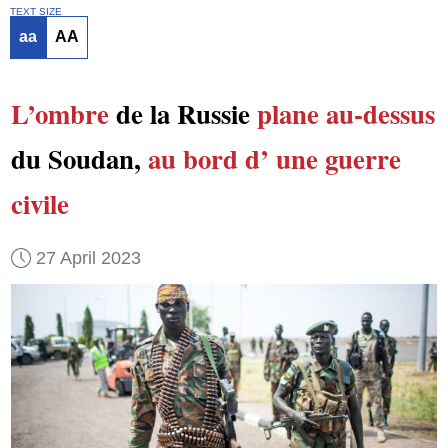
TEXT SIZE
aa
AA
L’ombre
de la Russie
plane au-dessus
du Soudan,
au bord d’
une guerre
civile
27 April 2023