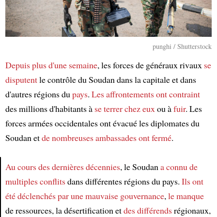
punghi / Shutterstock
Depuis plus d'une semaine
, les forces de généraux rivaux
se
disputent
le contrôle du Soudan dans la capitale et dans
d'autres régions du
pays
.
Les affrontements
ont contraint
des millions d'habitants à
se terrer chez eux
ou à
fuir
. Les
forces armées occidentales ont évacué les diplomates du
Soudan et
de nombreuses ambassades
ont fermé
.
Au cours des dernières décennies
, le Soudan
a connu de
multiples conflits
dans différentes régions du pays.
Ils ont
Article
été déclenchés par
une mauvaise gouvernance
,
le manque
de ressources, la désertification et
des différends
régionaux,