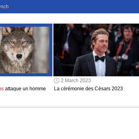
ench
2 March 2023
ps
attaque un homme
La cérémonie des Césars 2023