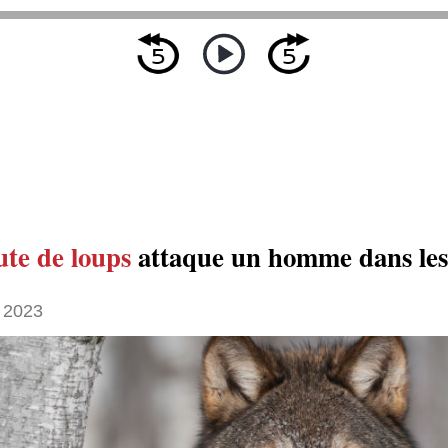
te de loups
attaque un homme dans les
 2023