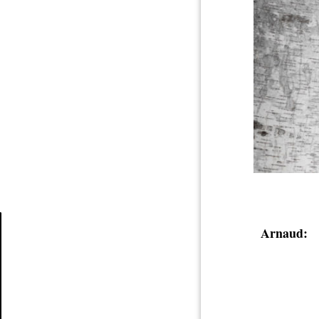
Arnaud:
Article