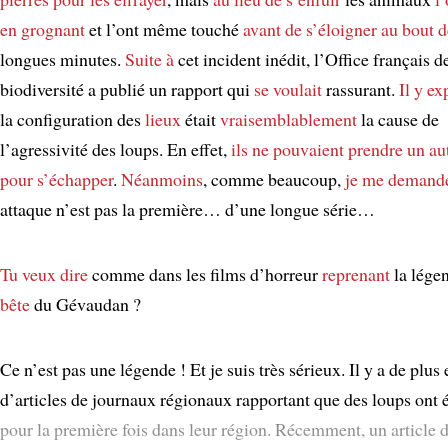
en grognant
et l’ont même touché
avant de s’éloigner
au bout d
longues minutes.
Suite à
cet incident inédit, l’Office français de
biodiversité a publié un rapport qui
se voulait
rassurant.
Il y ex
la configuration des
lieux
était
vraisemblablement
la cause de
l’agressivité des loups. En effet,
ils ne pouvaient prendre un a
pour s’échapper
.
Néanmoins
, comme beaucoup,
je me demand
attaque n’est pas la première… d’une longue série…
Tu veux dire
comme dans les films d’horreur
reprenant
la lége
bête
du Gévaudan ?
Ce n’est pas une légende ! Et je suis très sérieux. Il y a de plus
d’articles de journaux régionaux rapportant que des loups ont 
pour la première fois dans leur région. Récemment, un article 