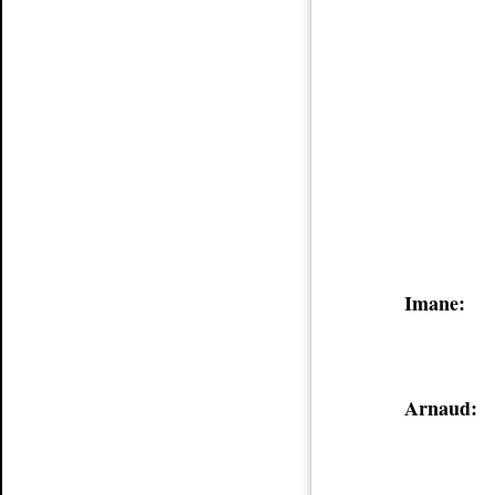
Imane:
Arnaud: