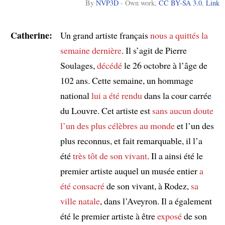
By
NVP3D
-
Own work
,
CC BY-SA 3.0
,
Link
Catherine:
Un grand artiste français
nous a quittés
la
semaine dernière
. Il s’agit de Pierre
Soulages,
décédé
le 26 octobre à l’âge de
102 ans. Cette semaine, un hommage
national
lui a été rendu
dans la cour carrée
du Louvre. Cet artiste est
sans aucun doute
l’un des plus célèbres au monde
et l’un des
plus reconnus, et fait remarquable, il l’a
été
très tôt
de son vivant
. Il a ainsi été le
premier artiste auquel un musée entier
a
été consacré
de son vivant, à Rodez,
sa
ville natale
, dans l’Aveyron. Il a également
été le premier artiste à être
exposé
de son