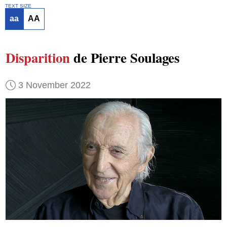
TEXT SIZE
aa
AA
Disparition
de Pierre Soulages
3 November 2022