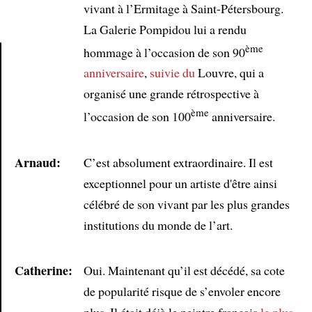
vivant à l’Ermitage à Saint-Pétersbourg.
La Galerie Pompidou lui a rendu
ème
hommage à l’occasion de son 90
anniversaire
,
suivie du
Louvre, qui a
Article
organisé une grande rétrospective à
ème
l’occasion de son 100
anniversaire.
Arnaud:
C’est absolument extraordinaire. Il est
exceptionnel pour un artiste d'être ainsi
célébré de son vivant par les plus grandes
institutions du monde de l’art.
Catherine:
Oui. Maintenant qu’il est décédé, sa cote
de popularité risque de s’envoler encore
plus. Il était déjà le peintre français
le plus