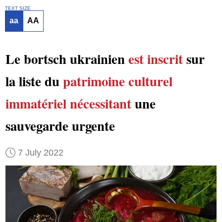
TEXT SIZE
aa
AA
Le bortsch ukrainien
est inscrit
sur
la liste du
patrimoine culturel
immatériel
nécessitant
une
sauvegarde urgente
7 July 2022