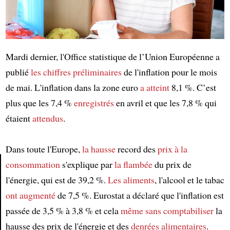
Mardi dernier, l'Office statistique de l’Union Européenne a
publié
les chiffres préliminaires
de l'inflation pour le mois
de mai. L'inflation dans la zone euro
a atteint
8,1 %. C’est
plus que les 7,4 %
enregistrés
en avril et que les 7,8 % qui
étaient
attendus
.
Dans toute l'Europe,
la hausse
record des
prix à la
consommation
s'explique par
la flambée
du prix de
l'énergie, qui est de 39,2 %.
Les aliments
, l'alcool et le tabac
Article
ont augmenté
de 7,5 %. Eurostat a déclaré que l'inflation est
passée de 3,5 % à 3,8 % et cela
même sans comptabiliser
la
hausse des prix de l'énergie et des
denrées alimentaires
.