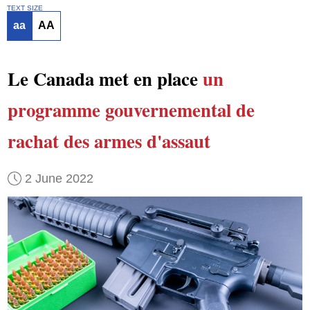
TEXT SIZE
aa
AA
Le Canada met en place
un
programme gouvernemental de
rachat
des armes d'assaut
2 June 2022