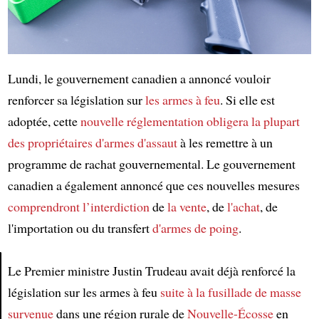
Lundi, le gouvernement canadien a annoncé vouloir
renforcer sa législation sur
les armes à feu
. Si elle est
adoptée, cette
nouvelle réglementation
obligera
la plupart
des propriétaires d'armes d'assaut
à les remettre à un
programme de rachat gouvernemental. Le gouvernement
canadien a également annoncé que ces nouvelles mesures
comprendront
l’interdiction
de
la vente
, de
l'achat
, de
l'importation ou du transfert
d'armes de poing
.
Le Premier ministre Justin Trudeau avait déjà renforcé la
législation sur les armes à feu
suite à la fusillade de masse
Article
survenue
dans une région rurale de
Nouvelle-Écosse
en