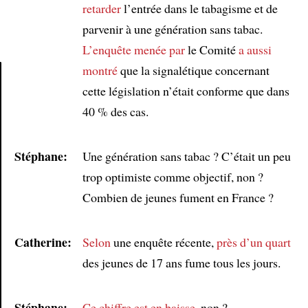
retarder
l’entrée dans le tabagisme et de
parvenir à une génération sans tabac.
L’enquête
menée par
le Comité
a aussi
montré
que la signalétique concernant
cette législation n’était conforme que dans
Article
40 % des cas.
Stéphane:
Une génération sans tabac ? C’était un peu
trop optimiste comme objectif, non ?
Combien de jeunes fument en France ?
Catherine:
Selon
une enquête récente,
près d’un quart
des jeunes de 17 ans fume tous les jours.
Stéphane:
Ce chiffre
est en baisse
, non ?