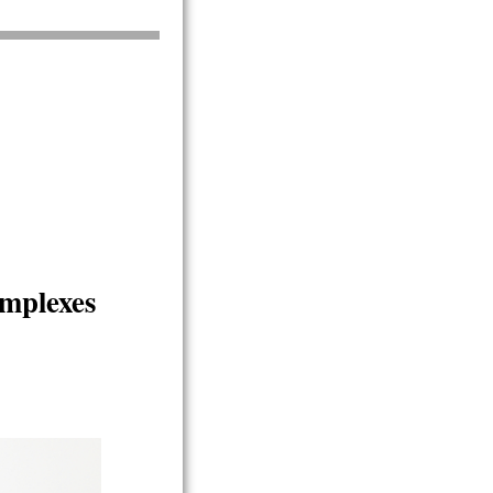
omplexes