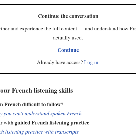
Continue the conversation
ther and experience the full content — and understand how Fr
actually used.
Continue
Already have access?
Log in
.
our French listening skills
n French difficult to follow
?
 you can't understand spoken French
guided French listening practice
ar with
h listening practice with transcripts