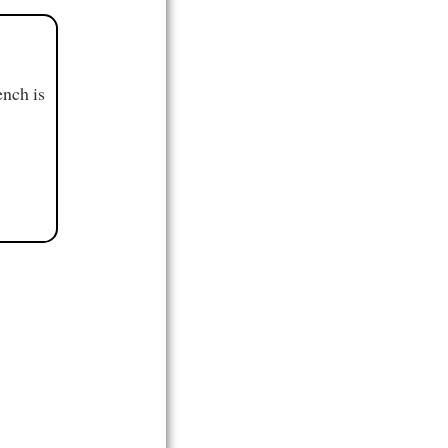
ench is