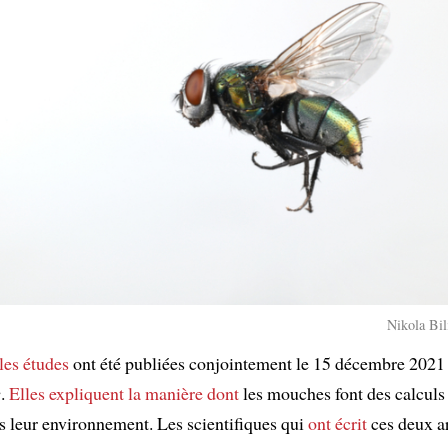
Nikola Bil
es études
ont été publiées conjointement le 15 décembre 2021 
e
.
Elles expliquent
la manière dont
les mouches font des calcul
 leur environnement. Les scientifiques qui
ont écrit
ces deux a