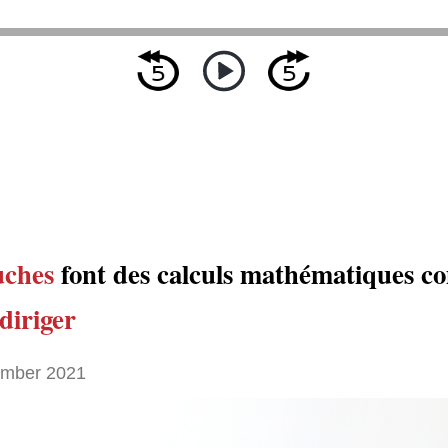
uches
font des calculs mathématiques c
diriger
ember 2021