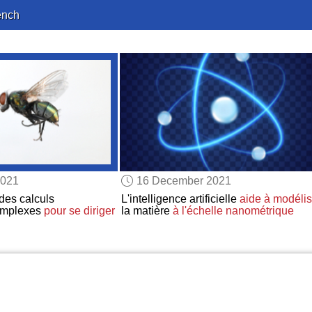
ench
2021
16 December 2021
des calculs
L'intelligence artificielle
aide à modélis
omplexes
pour se diriger
la matière
à l'échelle nanométrique