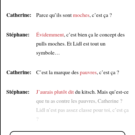
Catherine:
Parce qu’ils sont
moches
, c’est ça ?
Stéphane:
Évidemment
, c’est bien ça le concept des
pulls moches. Et Lidl est tout un
symbole…
Catherine:
C’est la marque des
pauvres
, c’est ça ?
Stéphane:
J’aurais plutôt dit
du kitsch. Mais qu’est-ce
que tu as contre les pauvres, Catherine ?
Lidl n’est pas assez classe pour toi, c’est ça
?