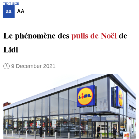
TEXT SIZE
aa
AA
Le phénomène des
pulls de Noël
de
Lidl
9 December 2021