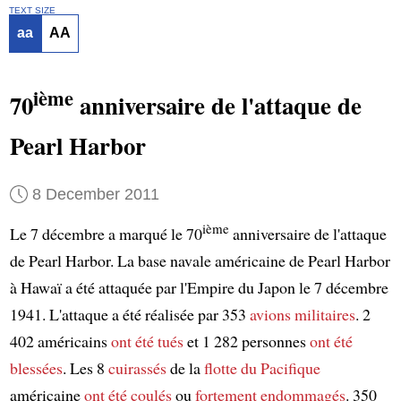
TEXT SIZE
aa
AA
ième
70
anniversaire de l'attaque de
Pearl Harbor
8 December 2011
ième
Le 7 décembre a marqué le 70
anniversaire de l'attaque
de Pearl Harbor. La base navale américaine de Pearl Harbor
à Hawaï a été attaquée par l'Empire du Japon le 7 décembre
1941. L'attaque a été réalisée par 353
avions militaires
. 2
402 américains
ont été tués
et 1 282 personnes
ont été
blessées
. Les 8
cuirassés
de la
flotte du Pacifique
américaine
ont été coulés
ou
fortement endommagés
. 350