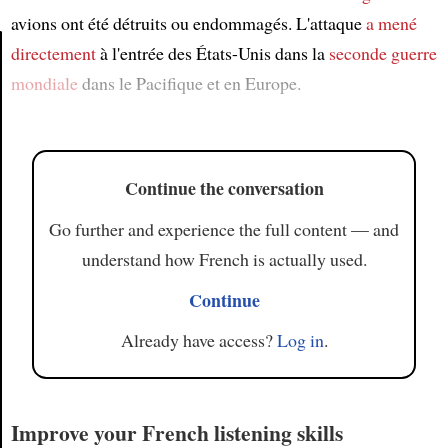
avions ont été détruits ou endommagés. L'attaque
a mené
directement
à l'entrée des États-Unis dans la
seconde guerre
mondiale
dans le Pacifique et en Europe.
Article
Continue the conversation
Go further and experience the full content — and
understand how French is actually used.
Continue
Already have access?
Log in
.
Improve your French listening skills