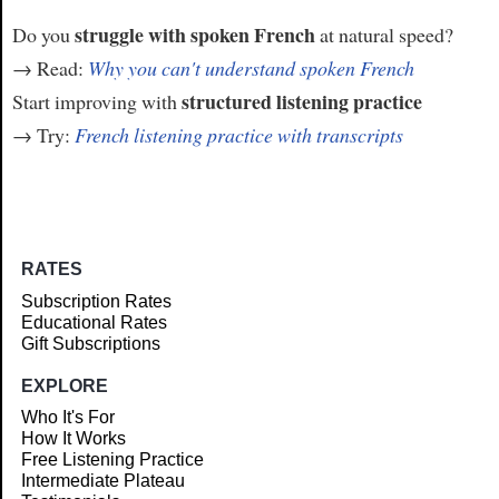
struggle with spoken French
Do you
at natural speed?
→ Read:
Why you can't understand spoken French
structured listening practice
Start improving with
→ Try:
French listening practice with transcripts
RATES
Subscription Rates
Educational Rates
Gift Subscriptions
EXPLORE
Who It's For
How It Works
Free Listening Practice
Intermediate Plateau