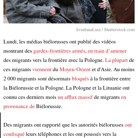
SviatlanaLaza / Shutterstock.com
Lundi, les médias biélorusses ont publié des vidéos
montrant des
gardes-frontières armés
,
en train d’amener
des migrants vers la frontière avec la Pologne.
La plupart
de
ces migrants
viennent
du
Moyen-Orient
et d'Asie. Au moins
2 000 migrants sont désormais
bloqués
à la frontière entre
la Biélorussie et la Pologne. La Pologne et la Lituanie ont
connu ces derniers mois
un afflux massif
de migrants
en
provenance de
Biélorussie.
Des migrants ont rapporté que les autorités biélorusses
ont
Article
confisqué
leurs téléphones et les ont poussés vers la