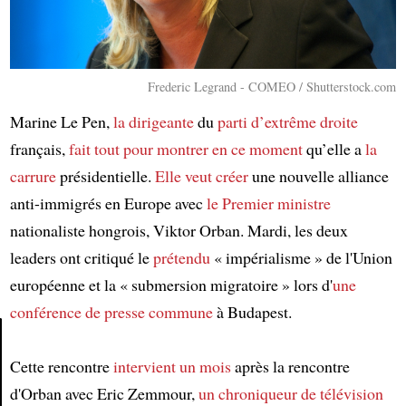
Frederic Legrand - COMEO / Shutterstock.com
Marine Le Pen,
la dirigeante
du
parti d’extrême droite
français,
fait tout pour montrer en ce moment
qu’elle a
la
carrure
présidentielle.
Elle veut créer
une nouvelle alliance
anti-immigrés en Europe avec
le Premier ministre
nationaliste hongrois, Viktor Orban. Mardi, les deux
leaders ont critiqué le
prétendu
« impérialisme » de l'Union
européenne et la « submersion migratoire » lors d'
une
conférence de presse commune
à Budapest.
Cette rencontre
intervient
un mois
après la rencontre
Article
d'Orban avec Eric Zemmour,
un chroniqueur de télévision