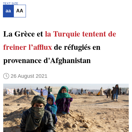
TEXT SIZE
aa
AA
La Grèce et
la Turquie
tentent de
freiner
l’afflux
de réfugiés en
provenance d'Afghanistan
26 August 2021