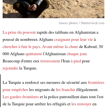
Amors photos / Shutterstock.com
La prise du pouvoir
rapide des talibans en Afghanistan a
poussé de nombreux Afghans
craignant pour leur vie
à
chercher à fuir le pays
.
Avant même
la chute
de Kaboul, 30
000 Afghans
quittaient
l'Afghanistan
chaque jour
.
Beaucoup d'entre eux
traversaient
l'Iran
à pied
pour
rejoindre
la Turquie.
La Turquie a renforcé ses mesures de sécurité aux
frontières
Article
pour empêcher
les migrants de
les franchir
illégalement.
Les gardes-frontières
et la police patrouillent dans tout l'est
de la Turquie pour arrêter les réfugiés et
les renvoyer
en