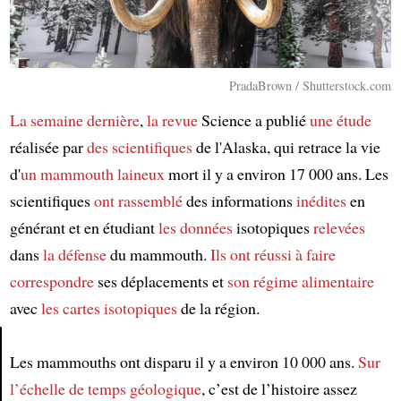
PradaBrown / Shutterstock.com
La semaine dernière
,
la revue
Science a publié
une étude
réalisée par
des scientifiques
de l'Alaska, qui retrace la vie
d'
un mammouth laineux
mort il y a environ 17 000 ans. Les
scientifiques
ont rassemblé
des informations
inédites
en
générant et en étudiant
les données
isotopiques
relevées
dans
la défense
du mammouth.
Ils ont réussi à faire
correspondre
ses déplacements et
son régime alimentaire
avec
les cartes isotopiques
de la région.
Les mammouths ont disparu il y a environ 10 000 ans.
Sur
Article
l’échelle de temps géologique
, c’est de l’histoire assez