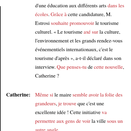
d'une éducation aux différents arts
dans les
écoles
.
Grâce à
cette candidature, M.
Estrosi
souhaite promouvoir
le tourisme
Article
culturel. « Le tourisme
axé sur
la culture,
l'environnement et les grands rendez-vous
événementiels internationaux, c'est le
tourisme d'après », a-t-il déclaré dans son
interview.
Que penses-tu
de
cette nouvelle
,
Catherine ?
Catherine:
Même si
le maire
semble
avoir la folie des
grandeurs
,
je trouve
que c'est une
excellente idée ! Cette initiative
va
permettre aux gens de voir
la ville
sous un
autre angle
.