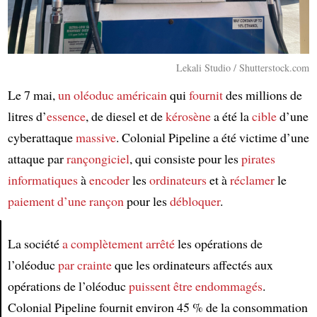
Lekali Studio / Shutterstock.com
Le 7 mai,
un oléoduc américain
qui
fournit
des millions de
litres d’
essence
, de diesel et de
kérosène
a été la
cible
d’une
cyberattaque
massive
. Colonial Pipeline a été victime d’une
attaque par
rançongiciel
, qui consiste pour les
pirates
informatiques
à
encoder
les
ordinateurs
et à
réclamer
le
paiement d’une rançon
pour les
débloquer
.
La société
a complètement arrêté
les opérations de
Article
l’oléoduc
par crainte
que les ordinateurs affectés aux
opérations de l’oléoduc
puissent être endommagés
.
Colonial Pipeline fournit environ 45 % de la consommation