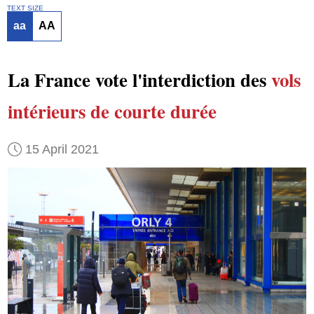
TEXT SIZE
aa
AA
La France vote l'interdiction des
vols
intérieurs de courte durée
15 April 2021