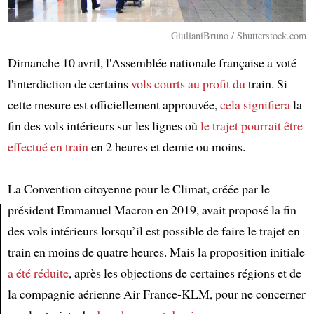
GiulianiBruno / Shutterstock.com
Dimanche 10 avril, l'Assemblée nationale française a voté
l'interdiction de certains
vols courts
au profit du
train. Si
cette mesure est officiellement approuvée,
cela signifiera
la
fin des vols intérieurs sur les lignes où
le trajet
pourrait être
effectué en train
en 2 heures et demie ou moins.
La Convention citoyenne pour le Climat, créée par le
président Emmanuel Macron en 2019, avait proposé la fin
des vols intérieurs lorsqu’il est possible de faire le trajet en
Article
train en moins de quatre heures. Mais la proposition initiale
a été réduite
, après les objections de certaines régions et de
la compagnie aérienne Air France-KLM, pour ne concerner