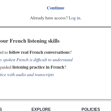
Continue
Already have access?
Log in
.
our French listening skills
follow real French conversations
ard to
?
 spoken French is difficult to understand
listening practice in French
 guided
?
tice with audio and transcripts
S
EXPLORE
POLICIES