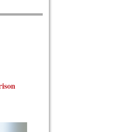
rison