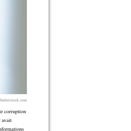
hutterstock.com
e corruption
 avait
nformations