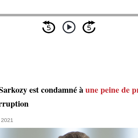
 Sarkozy est condamné à
une peine de p
rruption
 2021