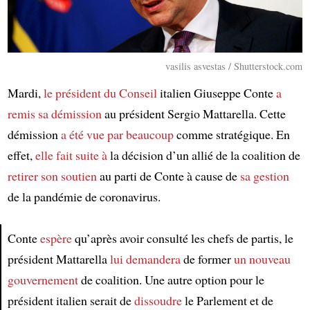
vasilis asvestas / Shutterstock.com
Mardi,
le président du Conseil
italien Giuseppe Conte
a
remis sa démission
au président Sergio Mattarella. Cette
démission
a été vue par beaucoup
comme stratégique. En
effet,
elle fait suite à
la décision d’un allié de la coalition de
retirer son soutien
au parti de Conte à cause de
sa gestion
de la pandémie de coronavirus.
Conte
espère
qu’après avoir consulté les chefs de partis, le
président Mattarella
lui demandera
de former
un nouveau
Article
gouvernement
de coalition. Une autre option pour le
président italien serait de
dissoudre
le Parlement et de