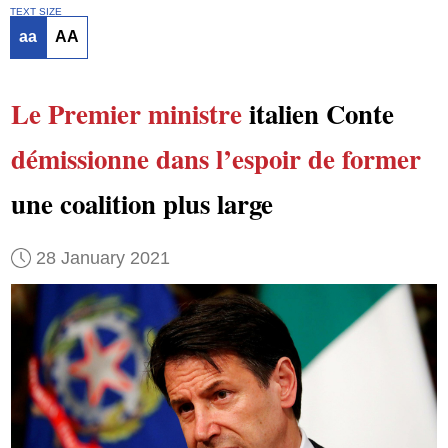
TEXT SIZE
aa
AA
Le Premier ministre
italien Conte
démissionne
dans l’espoir de former
une coalition plus large
28 January 2021