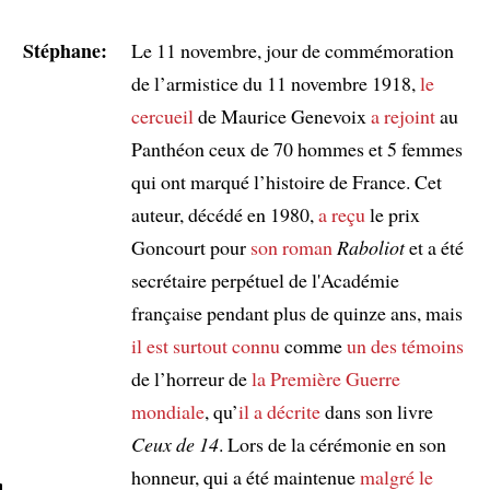
Stéphane:
Le 11 novembre, jour de commémoration
de l’armistice du 11 novembre 1918,
le
cercueil
de Maurice Genevoix
a rejoint
au
Panthéon ceux de 70 hommes et 5 femmes
qui ont marqué l’histoire de France. Cet
auteur, décédé en 1980,
a reçu
le prix
Goncourt pour
son roman
Raboliot
et a été
secrétaire perpétuel de l'Académie
française pendant plus de quinze ans, mais
il est surtout connu
comme
un des témoins
de l’horreur de
la Première Guerre
mondiale
, qu’
il a décrite
dans son livre
Ceux de 14
. Lors de la cérémonie en son
honneur, qui a été maintenue
malgré
le