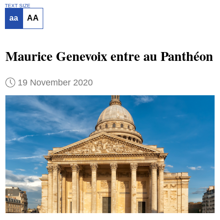
TEXT SIZE
aa
AA
Maurice Genevoix entre au Panthéon
19 November 2020