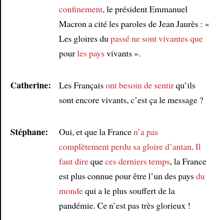
confinement
, le président Emmanuel
Macron a cité les paroles de Jean Jaurès : «
Article
Les gloires du
passé
ne sont vivantes que
pour
les pays
vivants ».
Catherine:
Les Français
ont besoin de sentir
qu’ils
sont encore vivants, c’est ça le message ?
Stéphane:
Oui, et que la France
n’a pas
complètement perdu
sa gloire d’antan
.
Il
faut dire
que
ces derniers temps
, la France
est plus connue pour être l’un des pays
du
monde
qui a le plus souffert de la
pandémie. Ce n’est pas très glorieux !