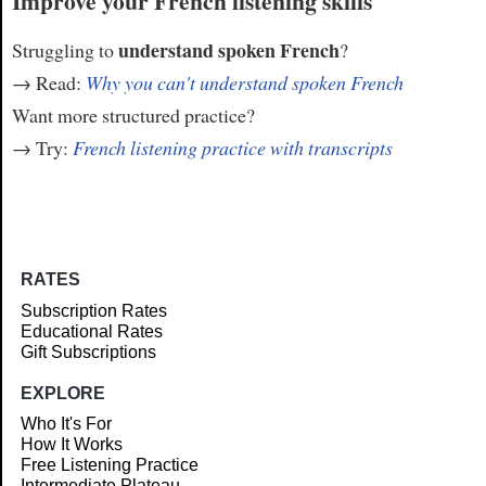
Improve your French listening skills
understand spoken French
Struggling to
?
→ Read:
Why you can't understand spoken French
Want more structured practice?
→ Try:
French listening practice with transcripts
RATES
Subscription Rates
Educational Rates
Gift Subscriptions
EXPLORE
Who It's For
How It Works
Free Listening Practice
Intermediate Plateau