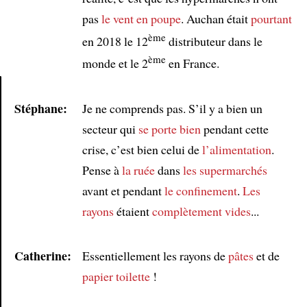
pas
le vent en poupe
. Auchan était
pourtant
ème
en 2018 le 12
distributeur dans le
ème
monde et le 2
en France.
Stéphane:
Je ne comprends pas. S’il y a bien un
Article
secteur qui
se porte bien
pendant cette
crise, c’est bien celui de
l’alimentation
.
Pense à
la ruée
dans
les supermarchés
avant et pendant
le confinement
.
Les
rayons
étaient
complètement vides
...
Catherine:
Essentiellement les rayons de
pâtes
et de
papier toilette
!