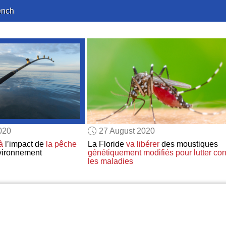
ench
020
27 August 2020
à
l’impact de
la pêche
La Floride
va libérer
des moustiques
vironnement
génétiquement modifiés
pour lutter con
les maladies