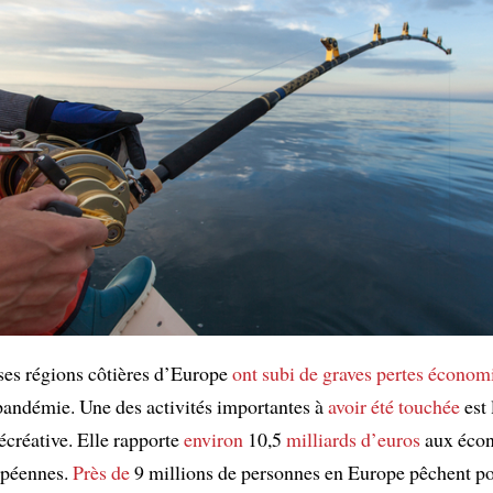
es régions côtières d’Europe
ont subi
de graves pertes économ
 pandémie. Une des activités importantes à
avoir été touchée
est 
écréative. Elle rapporte
environ
10,5
milliards d’euros
aux éco
opéennes.
Près de
9 millions de personnes en Europe pêchent pour