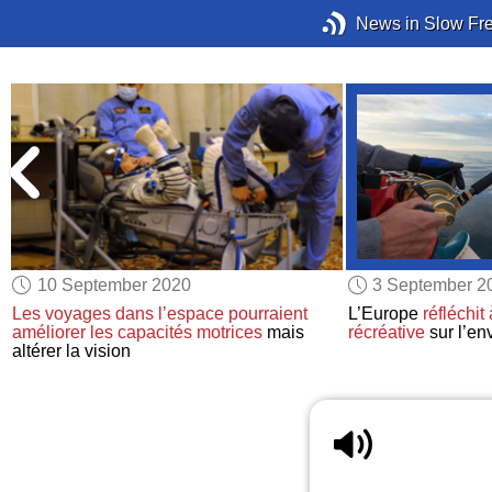
News in Slow Fr
10 September 2020
3 September 2
Les voyages dans l’espace
pourraient
L’Europe
réfléchit 
améliorer
les capacités motrices
mais
récréative
sur l’en
altérer la vision