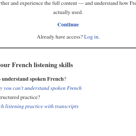
ther and experience the full content — and understand how Fr
actually used.
Continue
Already have access?
Log in
.
our French listening skills
understand spoken French
o
?
 you can't understand spoken French
ructured practice?
h listening practice with transcripts