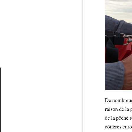
Article
De nombreus
raison de la
de la pêche r
côtières eur