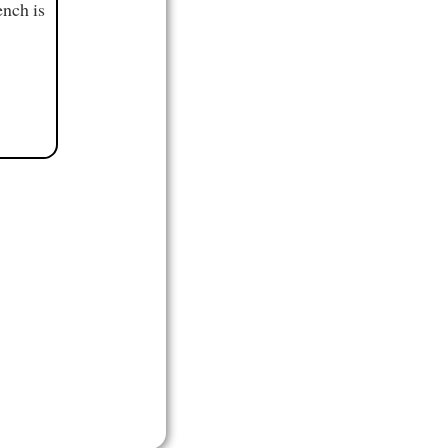
ench is