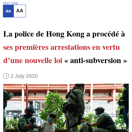
TEXT SIZE
aa
AA
La police de Hong Kong a procédé à
ses premières arrestations
en vertu
d’une nouvelle loi
« anti-subversion »
2 July 2020