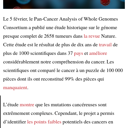
Le 5 février, le Pan-Cancer Analysis of Whole Genomes
Consortium a publié une étude historique sur le génome
presque complet de 2658 tumeurs dans
la revue
Nature.
Cette étude est le résultat de plus de dix ans de
travail
de
plus de 1000 scientifiques dans 37
pays
et
améliore
considérablement notre compréhension du cancer. Les
scientifiques ont comparé le cancer à un puzzle de 100 000
pièces dont ils ont reconstitué 99% des pièces qui
manquaient
.
L’étude
montre
que les mutations cancéreuses sont
extrêmement complexes. Cependant, le projet a permis
Article
d’identifier
les points faibles
potentiels des cancers en