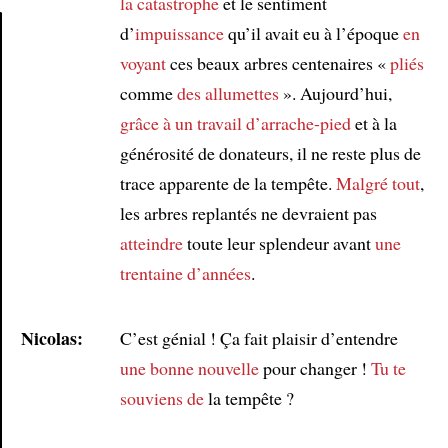
la catastrophe
et le sentiment
d’
impuissance
qu’il avait eu à l’époque
en
voyant
ces beaux arbres centenaires «
pliés
Article
comme
des allumettes
». Aujourd’hui,
grâce à
un travail d’arrache-pied
et à la
générosité de donateurs, il ne reste plus de
trace apparente de la tempête.
Malgré tout
,
les arbres replantés ne devraient pas
atteindre
toute leur splendeur avant
une
trentaine d’années
.
Nicolas:
C’est génial ! Ça fait plaisir d’entendre
une bonne nouvelle
pour changer !
Tu te
souviens de
la tempête ?