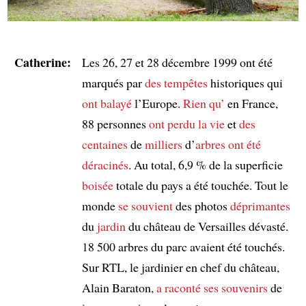
Catherine:
Les 26, 27 et 28 décembre 1999 ont été
marqués par
des tempêtes
historiques qui
ont balayé
l’Europe.
Rien qu’
en France,
88 personnes
ont perdu la vie
et
des
centaines
de
milliers
d’
arbres
ont été
déracinés
. Au total, 6,9 % de la superficie
boisée
totale du pays a été touchée. Tout le
monde
se souvient
des photos
déprimantes
du
jardin
du château de Versailles dévasté.
18 500 arbres du parc avaient été touchés.
Sur RTL, le jardinier en chef du château,
Alain Baraton,
a raconté
ses souvenirs
de