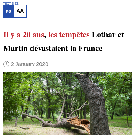
TEXT SIZE
aa
AA
Il y a 20 ans
,
les tempêtes
Lothar et
Martin dévastaient la France
2 January 2020