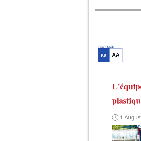
TEXT SIZE
aa
AA
L'équip
plastiqu
1 Augus