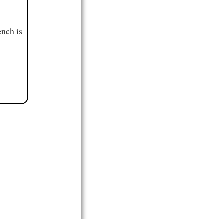
ench is