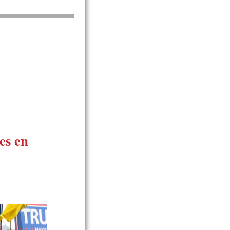
es en