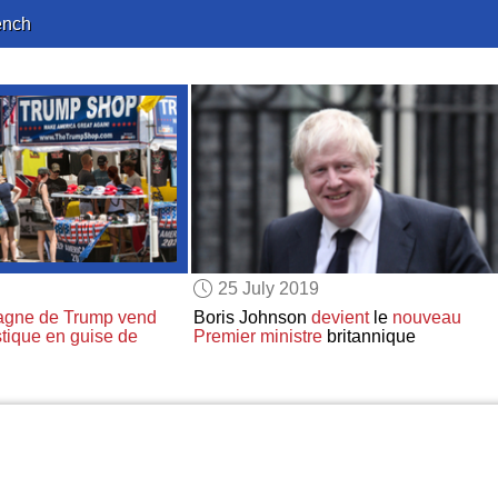
ench
25 July 2019
agne de Trump
vend
Boris Johnson
devient
le
nouveau
stique
en guise de
Premier ministre
britannique