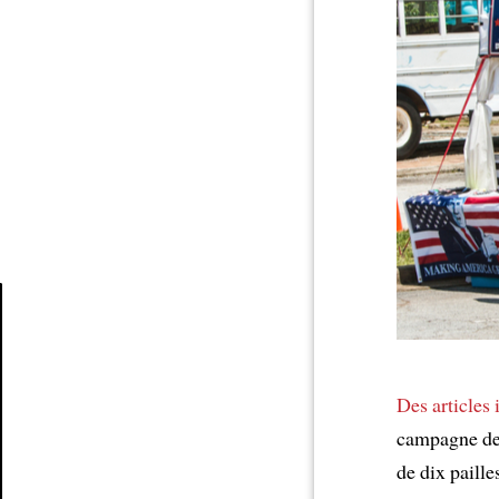
Article
Des articles 
campagne de 
de dix paille