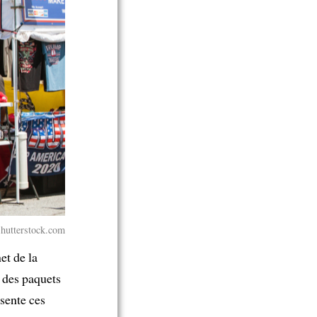
Shutterstock.com
net de la
des paquets
ésente ces