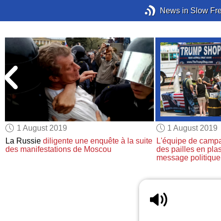
News in Slow Fr
1 August 2019
1 August 2019
«
La Russie
diligente une enquête
à la suite
L'équipe de camp
des manifestations de Moscou
des pailles en pla
message politique