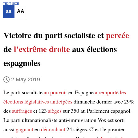
TEXT SIZE
aa
AA
Victoire du parti socialiste et
percée
de
l’extrême droite
aux élections
espagnoles
2 May 2019
Le parti socialiste
au pouvoir
en Espagne
a remporté
les
élections législatives anticipées
dimanche dernier avec 29%
des
suffrages
et 123
sièges
sur 350 au Parlement espagnol.
Le parti ultranationaliste anti-immigration Vox est sorti
aussi
gagnant
en
décrochant
24 sièges. C’est le premier