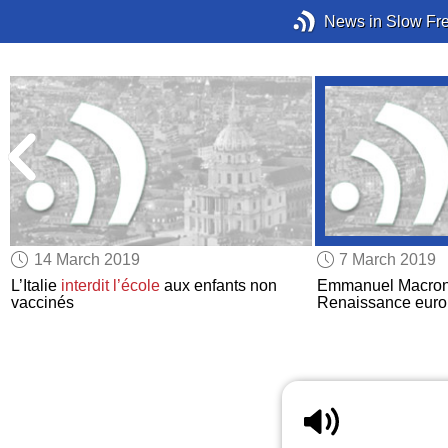
News in Slow Fr
14 March 2019
7 March 2019
L’Italie
interdit
l’école
aux enfants non
Emmanuel Macro
vaccinés
Renaissance euro