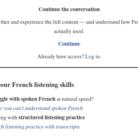
Continue the conversation
ther and experience the full content — and understand how Fr
actually used.
Continue
Already have access?
Log in
.
our French listening skills
ggle with spoken French
at natural speed?
 you can't understand spoken French
structured listening practice
ing with
h listening practice with transcripts