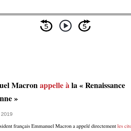
el Macron
appelle à
la « Renaissance
nne »
 2019
ésident français Emmanuel Macron a appelé directement
les ci