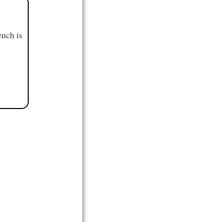
ench is