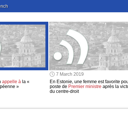
ench
7 March 2019
n
appelle à
la «
En Estonie, une femme est favorite pou
péenne »
poste de
Premier ministre
après la vict
du centre-droit