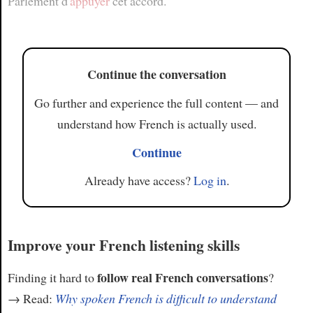
Parlement d'
appuyer
cet accord.
Article
Continue the conversation
Go further and experience the full content — and
understand how French is actually used.
Continue
Already have access?
Log in
.
Improve your French listening skills
follow real French conversations
Finding it hard to
?
→ Read:
Why spoken French is difficult to understand