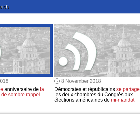
ench
2018
8 November 2018
me
anniversaire de
la
Démocrates et républicains
se partage
t de
sombre rappel
les deux chambres du Congrès aux
élections américaines de
mi-mandat