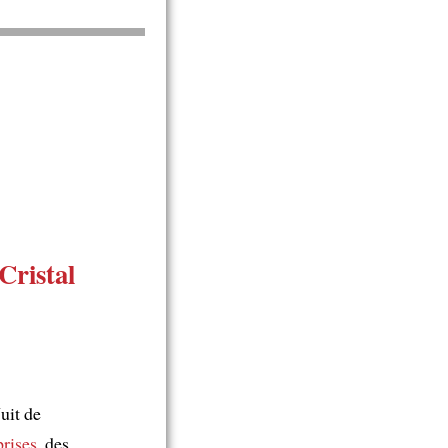
Cristal
uit de
prises
, des