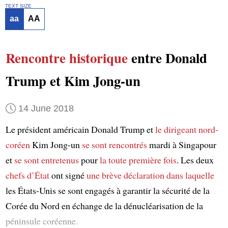
TEXT SIZE
aa
AA
Rencontre historique
entre Donald
Trump et Kim Jong-un
14 June 2018
Le président américain Donald Trump et
le dirigeant nord-
coréen
Kim Jong-un
se sont rencontrés
mardi à Singapour
et
se sont entretenus
pour
la toute première fois
. Les deux
chefs d’État
ont signé
une brève déclaration
dans laquelle
les États-Unis se sont engagés à garantir la sécurité de la
Corée du Nord en échange de la dénucléarisation de la
péninsule coréenne.