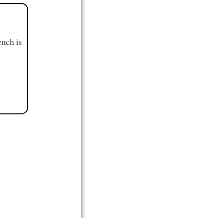
ench is