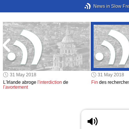
News in Slow Fr
31 May 2018
31 May 2018
a
L'Irlande abroge
l'interdiction
de
Fin
des recherche
l'avortement