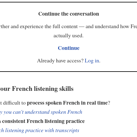
Continue the conversation
ther and experience the full content — and understand how Fr
actually used.
Continue
Already have access?
Log in
.
our French listening skills
process spoken French in real time
t difficult to
?
 you can't understand spoken French
consistent French listening practice
h
h listening practice with transcripts