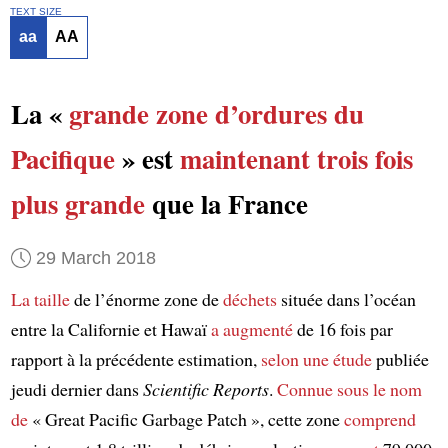
TEXT SIZE
aa
AA
La «
grande zone d’ordures du
Pacifique
» est
maintenant
trois fois
plus grande
que la France
29 March 2018
La taille
de l’énorme zone de
déchets
située dans l’océan
entre la Californie et Hawaï
a augmenté
de 16 fois par
rapport à la précédente estimation,
selon
une étude
publiée
jeudi dernier dans
Scientific Reports
.
Connue sous le nom
de
« Great Pacific Garbage Patch », cette zone
comprend