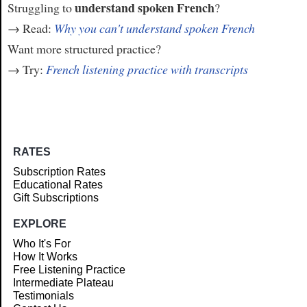
understand spoken French
Struggling to
?
→ Read:
Why you can't understand spoken French
Want more structured practice?
→ Try:
French listening practice with transcripts
RATES
Subscription Rates
Educational Rates
Gift Subscriptions
EXPLORE
Who It's For
How It Works
Free Listening Practice
Intermediate Plateau
Testimonials