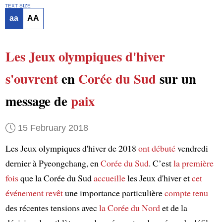
TEXT SIZE
aa
AA
Les Jeux olympiques d'hiver
s'ouvrent
en
Corée du Sud
sur un
message de
paix
15 February 2018
Les Jeux olympiques d'hiver de 2018
ont débuté
vendredi
dernier à Pyeongchang, en
Corée du Sud
. C’est
la première
fois
que la Corée du Sud
accueille
les Jeux d'hiver et
cet
événement
revêt
une importance particulière
compte tenu
des récentes tensions avec
la Corée du Nord
et de la