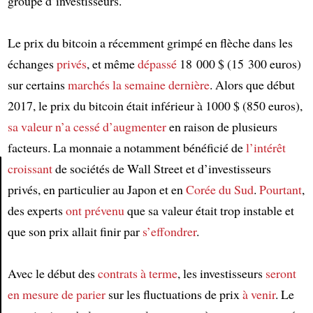
groupe d’investisseurs.
Le prix du bitcoin a récemment grimpé en flèche dans les
échanges
privés
, et même
dépassé
18 000 $ (15 300 euros)
sur certains
marchés
la semaine dernière
. Alors que début
2017, le prix du bitcoin était inférieur à 1000 $ (850 euros),
sa valeur
n’a cessé d’augmenter
en raison de plusieurs
facteurs. La monnaie a notamment bénéficié de
l’intérêt
croissant
de sociétés de Wall Street et d’investisseurs
privés, en particulier au Japon et en
Corée du Sud
.
Pourtant
,
Article
des experts
ont prévenu
que sa valeur était trop instable et
que son prix allait finir par
s’effondrer
.
Avec le début des
contrats à terme
, les investisseurs
seront
en mesure de
parier
sur les fluctuations de prix
à venir
. Le