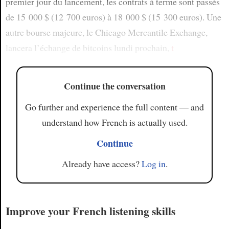
premier jour du lancement, les contrats à terme sont passés
de 15 000 $ (12 700 euros) à 18 000 $ (15 300 euros). Une
autre bourse majeure, le Chicago Mercantile Exchange,
lancera l’échange de bitcoins lundi prochain,
t
Continue the conversation
Go further and experience the full content — and
understand how French is actually used.
Continue
Already have access?
Log in
.
Improve your French listening skills