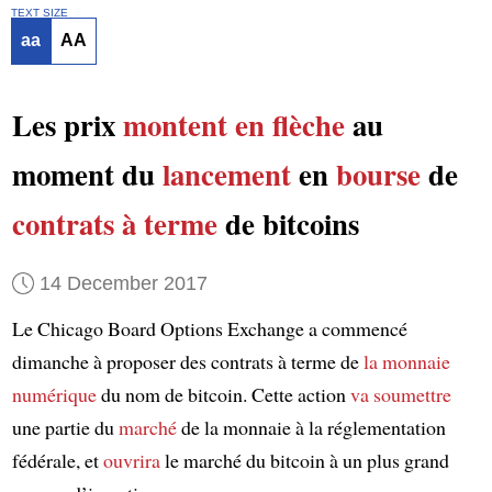
TEXT SIZE
aa
AA
Les prix
montent en flèche
au
moment du
lancement
en
bourse
de
contrats à terme
de bitcoins
14 December 2017
Le Chicago Board Options Exchange a commencé
dimanche à proposer des contrats à terme de
la monnaie
numérique
du nom de bitcoin. Cette action
va soumettre
une partie du
marché
de la monnaie à la réglementation
fédérale, et
ouvrira
le marché du bitcoin à un plus grand