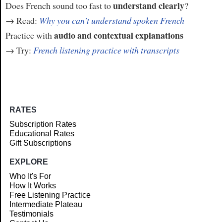
understand clearly
Does French sound too fast to
?
→ Read:
Why you can't understand spoken French
audio and contextual explanations
Practice with
→ Try:
French listening practice with transcripts
RATES
Subscription Rates
Educational Rates
Gift Subscriptions
EXPLORE
Who It's For
How It Works
Free Listening Practice
Intermediate Plateau
Testimonials