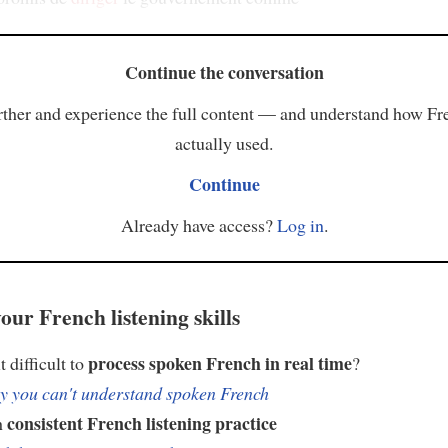
Continue the conversation
ther and experience the full content — and understand how Fr
actually used.
Continue
Already have access?
Log in
.
our French listening skills
process spoken French in real time
t difficult to
?
 you can't understand spoken French
consistent French listening practice
h