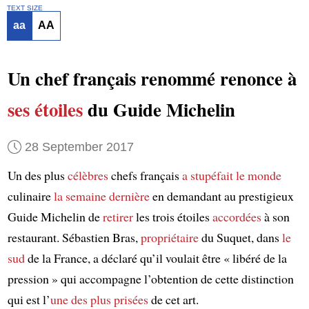
TEXT SIZE
aa
AA
Un chef français renommé renonce à
ses étoiles
du Guide Michelin
28 September 2017
Un des plus
célèbres
chefs français
a stupéfait
le monde
culinaire
la semaine dernière
en demandant au prestigieux
Guide Michelin de
retirer
les trois étoiles
accordées
à son
restaurant. Sébastien Bras,
propriétaire
du Suquet, dans
le
sud
de la France, a déclaré qu’il voulait être « libéré de la
pression » qui accompagne l’obtention de cette distinction
qui est l’
une des plus prisées
de cet art.