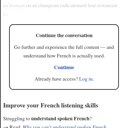
en fermant
ou en changeant radicalement leur restaurant.
Le
Continue the conversation
Go further and experience the full content — and
understand how French is actually used.
Continue
Already have access?
Log in
.
Improve your French listening skills
understand spoken French
Struggling to
?
→ Read:
Why you can't understand spoken French