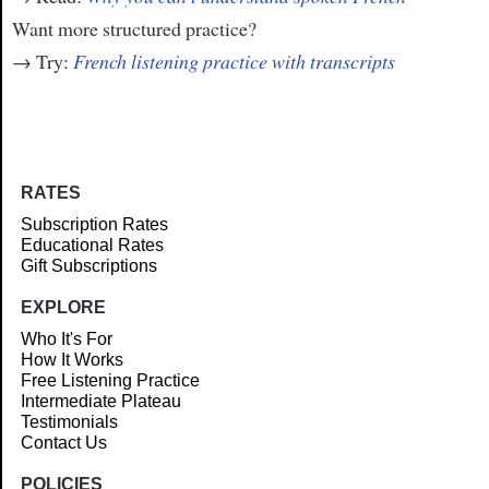
Want more structured practice?
→ Try:
French listening practice with transcripts
RATES
Subscription Rates
Educational Rates
Gift Subscriptions
EXPLORE
Who It's For
How It Works
Free Listening Practice
Intermediate Plateau
Testimonials
Contact Us
POLICIES