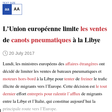
TEXT SIZE
aa
AA
L’Union européenne limite
les ventes
de
canots pneumatiques
à la Libye
20 July 2017
Lundi, les ministres européens des
affaires étrangères
ont
décidé de limiter les ventes de bateaux pneumatiques et
moteurs hors-bord
à la Libye pour
tenter
de
freiner
le trafic
illicite de migrants vers l’Europe. Cette décision est
le tout
dernier
effort
entrepris
pour ralentir l’afflux
de migrants
entre la Libye et l’Italie, qui constitue aujourd’hui la
principale route vers l’Europe.