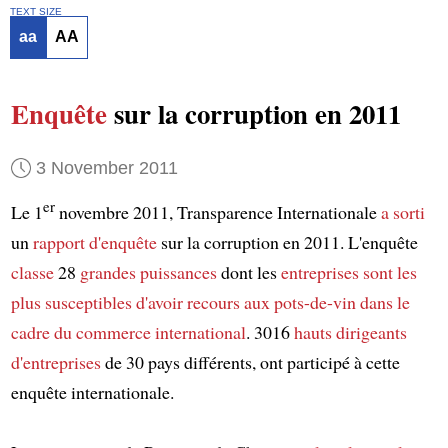
TEXT SIZE
aa
AA
Enquête
sur la corruption en 2011
3 November 2011
er
Le 1
novembre 2011, Transparence Internationale
a sorti
un
rapport d'enquête
sur la corruption en 2011. L'enquête
classe
28
grandes puissances
dont les
entreprises
sont les
plus susceptibles d'avoir recours aux pots-de-vin
dans le
cadre du commerce international
. 3016
hauts dirigeants
d'entreprises
de 30 pays différents, ont participé à cette
enquête internationale.