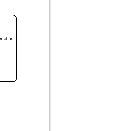
ench is