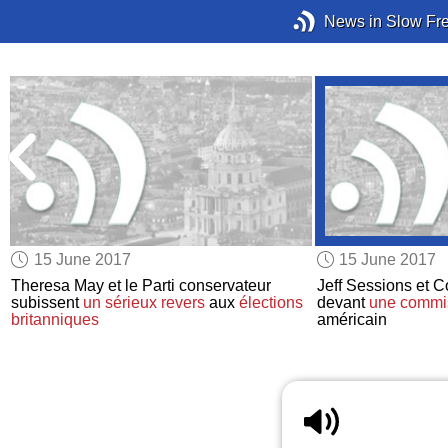
News in Slow Fr
15 June 2017
15 June 2017
Theresa May et le Parti conservateur
Jeff Sessions et
t
subissent
un sérieux revers
aux
élections
devant
une commi
britanniques
américain