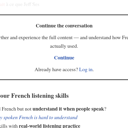
ait
à ce que Jeff Ses
Continue the conversation
ther and experience the full content — and understand how Fr
actually used.
Continue
Already have access?
Log in
.
our French listening skills
understand it when people speak
 French but not
?
 spoken French is hard to understand
real-world listening practice
kills with