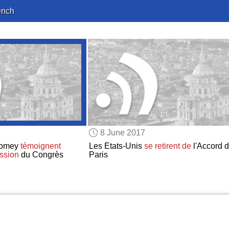
ench
8 June 2017
 Comey
témoignent
Les États-Unis
se retirent de
l'Accord 
ssion
du Congrès
Paris