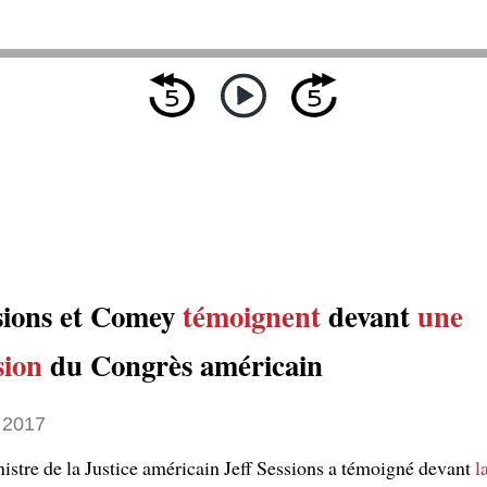
ssions et Comey
témoignent
devant
une
ion
du Congrès américain
 2017
nistre de la Justice américain Jeff Sessions a témoigné devant
l