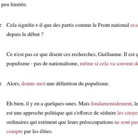
 peu limitée.
:
Cela signifie-t-il que des partis comme le Front national
ava
depuis le début ?
:
Ce n'est pas ce que disent ces recherches, Guillaume. Il est 
populisme - pas de nationalisme,
même si cela va souvent de
:
Alors,
donne-moi
une définition du populisme.
:
Eh bien, il y en a quelques-unes. Mais
fondamentalement
, 
est une approche politique qui s'efforce de séduire
les citoy
ordinaires qui estiment que leurs préoccupations
ne sont pas
compte
par les élites.