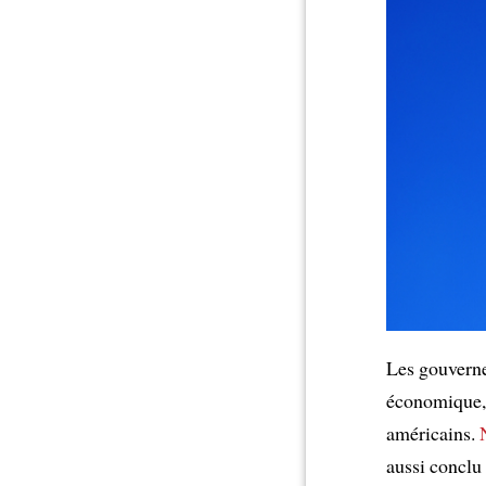
Les gouverne
économique, 
américains.
aussi conclu