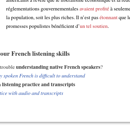
réglementations gouvernementales
avaient profité
à seuleme
la population, soit les plus riches. Il n’est pas
étonnant
que l
promesses populistes bénéficient d’
un tel soutien
.
our French listening skills
understanding native French speakers
 trouble
?
 spoken French is difficult to understand
listening practice and transcripts
h
tice with audio and transcripts