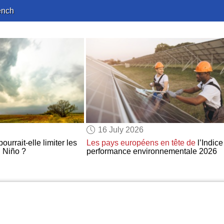
ench
16 July 2026
ourrait-elle limiter les
Les pays européens
en tête de
l’Indice
l Niño ?
performance environnementale 2026