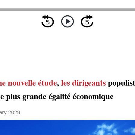
ne nouvelle étude
,
les dirigeants
populis
e plus grande égalité économique
ary 2029