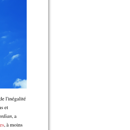
de l'inégalité
s et
rdian
, a
es
, à moins