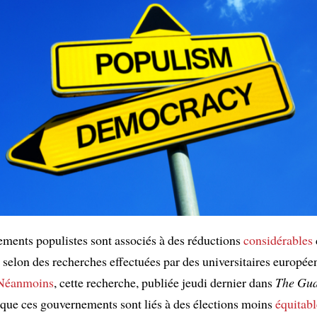
ments populistes sont associés à des réductions
considérables
selon des recherches effectuées par des universitaires européen
Néanmoins
, cette recherche, publiée jeudi dernier dans
The Gua
 que ces gouvernements sont liés à des élections moins
équitabl