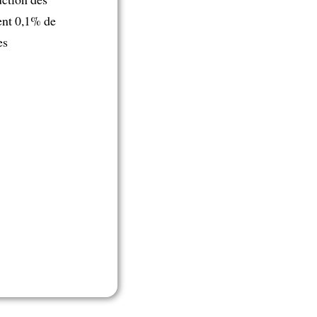
nt 0,1% de
es