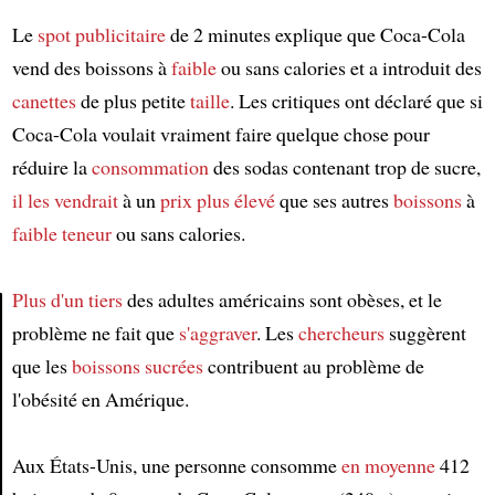
Le
spot publicitaire
de 2 minutes explique que Coca-Cola
vend des boissons à
faible
ou sans calories et a introduit des
canettes
de plus petite
taille
. Les critiques ont déclaré que si
Coca-Cola voulait vraiment faire quelque chose pour
réduire la
consommation
des sodas contenant trop de sucre,
il les vendrait
à un
prix plus élevé
que ses autres
boissons
à
faible teneur
ou sans calories.
Plus d'un tiers
des adultes américains sont obèses, et le
problème ne fait que
s'aggraver
. Les
chercheurs
suggèrent
Article
que les
boissons sucrées
contribuent au problème de
l'obésité en Amérique.
Aux États-Unis, une personne consomme
en moyenne
412