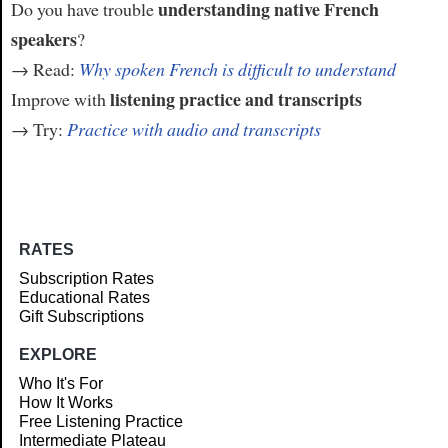
understanding native French
Do you have trouble
speakers
?
→ Read:
Why spoken French is difficult to understand
listening practice and transcripts
Improve with
→ Try:
Practice with audio and transcripts
RATES
Subscription Rates
Educational Rates
Gift Subscriptions
EXPLORE
Who It's For
How It Works
Free Listening Practice
Intermediate Plateau