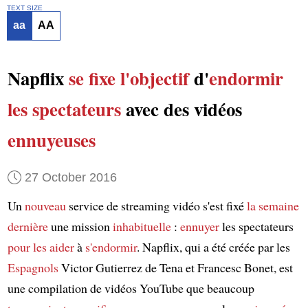
TEXT SIZE
aa
AA
Napflix
se fixe l'objectif
d'
endormir
les spectateurs
avec des vidéos
ennuyeuses
27 October 2016
Un
nouveau
service de streaming vidéo s'est fixé
la semaine
dernière
une mission
inhabituelle
:
ennuyer
les spectateurs
pour les aider
à
s'endormir
. Napflix, qui a été créée par les
Espagnols
Victor Gutierrez de Tena et Francesc Bonet, est
une compilation de vidéos YouTube que beaucoup