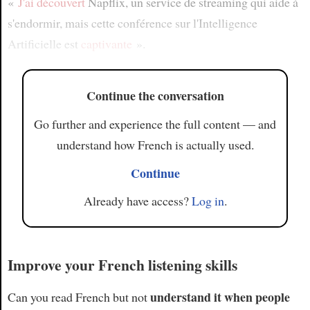
«
J'ai découvert
Napflix, un service de streaming qui aide à
s'endormir, mais cette conférence sur l'Intelligence
Artificielle est
captivante
».
Continue the conversation
Go further and experience the full content — and
understand how French is actually used.
Continue
Already have access?
Log in
.
Improve your French listening skills
understand it when people
Can you read French but not