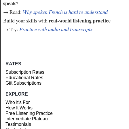
speak
?
→ Read:
Why spoken French is hard to understand
real-world listening practice
Build your skills with
→ Try:
Practice with audio and transcripts
RATES
Subscription Rates
Educational Rates
Gift Subscriptions
EXPLORE
Who It's For
How It Works
Free Listening Practice
Intermediate Plateau
Testimonials