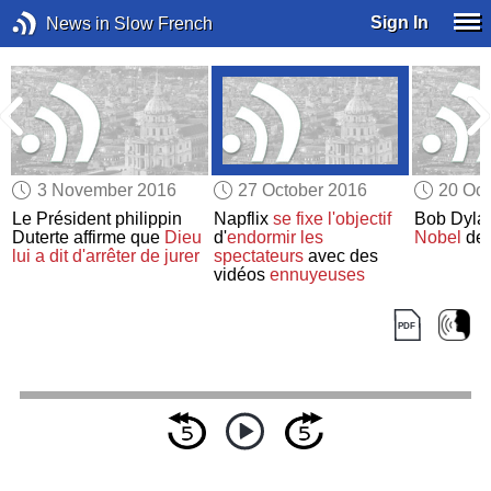
Sign In
News in Slow French
3 November 2016
27 October 2016
20 Oct
Le Président philippin
Napflix
se fixe l'objectif
Bob Dyla
Duterte affirme que
Dieu
d'
endormir
les
Nobel
de l
s
lui a dit
d'arrêter de jurer
spectateurs
avec des
vidéos
ennuyeuses