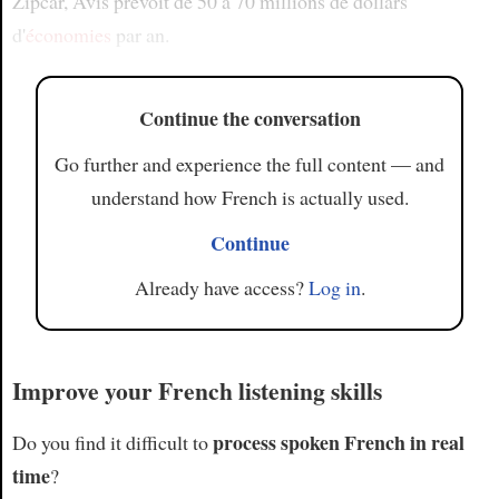
Zipcar, Avis prévoit de 50 à 70 millions de dollars
d'
économies
par an.
Continue the conversation
Go further and experience the full content — and
understand how French is actually used.
Continue
Already have access?
Log in
.
Improve your French listening skills
process spoken French in real
Do you find it difficult to
time
?