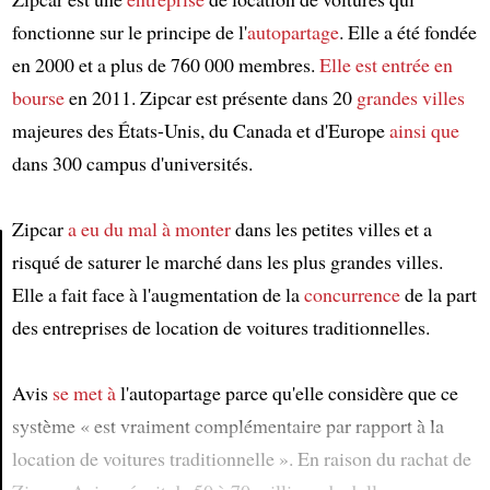
fonctionne sur le principe de l'
autopartage
. Elle a été fondée
en 2000 et a plus de 760 000 membres.
Elle est entrée en
bourse
en 2011. Zipcar est présente dans 20
grandes villes
majeures des États-Unis, du Canada et d'Europe
ainsi que
dans 300 campus d'universités.
Zipcar
a eu du mal à monter
dans les petites villes et a
risqué de saturer le marché dans les plus grandes villes.
Elle a fait face à l'augmentation de la
concurrence
de la part
Article
des entreprises de location de voitures traditionnelles.
Avis
se met à
l'autopartage parce qu'elle considère que ce
système « est vraiment complémentaire par rapport à la
location de voitures traditionnelle ». En raison du rachat de