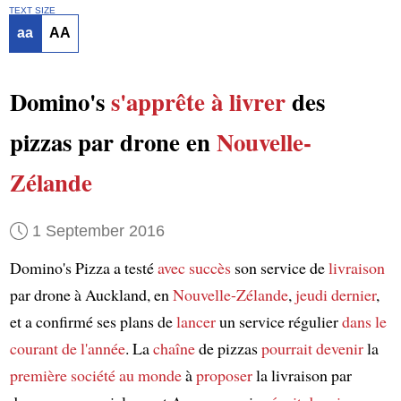
TEXT SIZE
aa
AA
Domino's
s'apprête à
livrer
des
pizzas par drone en
Nouvelle-
Zélande
1 September 2016
Domino's Pizza a testé
avec succès
son service de
livraison
par drone à Auckland, en
Nouvelle-Zélande
,
jeudi dernier
,
et a confirmé ses plans de
lancer
un service régulier
dans le
courant de l'année
. La
chaîne
de pizzas
pourrait devenir
la
première société
au monde
à
proposer
la livraison par