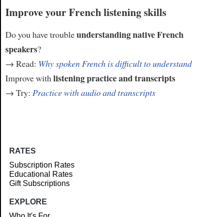
Improve your French listening skills
understanding native French
Do you have trouble
speakers
?
→ Read:
Why spoken French is difficult to understand
listening practice and transcripts
Improve with
→ Try:
Practice with audio and transcripts
RATES
Subscription Rates
Educational Rates
Gift Subscriptions
EXPLORE
Who It's For