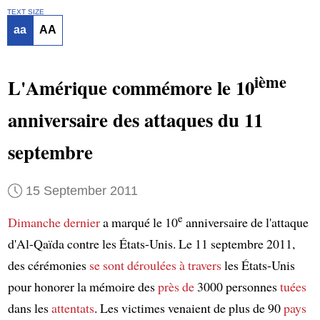
TEXT SIZE
aa
AA
ième
L'Amérique commémore le 10
anniversaire des attaques du 11
septembre
15 September 2011
e
Dimanche dernier
a marqué le 10
anniversaire de l'attaque
d'Al-Qaïda contre les États-Unis. Le 11 septembre 2011,
des cérémonies
se sont déroulées
à travers
les États-Unis
pour honorer la mémoire des
près de
3000 personnes
tuées
dans les
attentats
. Les victimes venaient de plus de 90
pays